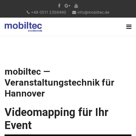
+49 0511 2359490
info@mobiltec.de
mobiltec —
Veranstaltungstechnik für
Hannover
Videomapping für Ihr
Event