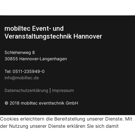
mobiltec Event- und
Veranstaltungstechnik Hannover
Schlehenweg 8
30855 Hannover-Langenhagen
Tel: 0511-235949-0
info@mobiltec.de
Datenschutzerklärung
|
Impressum
© 2018 mobiltec eventtechnik GmbH
Cookies erleichtern die Bereitstellung unserer Dienste. Mit
der Nutzung unserer Dienste erklären Sie sich damit
einverstanden, dass wir Cookies verwenden.